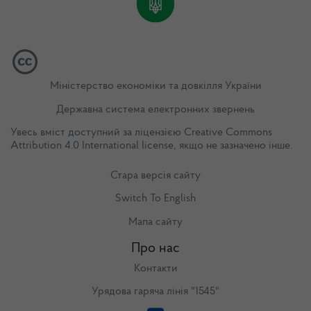
Міністерство економіки та довкілля України
Державна система електронних звернень
Увесь вміст доступний за ліцензією
Creative Commons
Attribution 4.0 International license
, якщо не зазначено інше.
Стара версія сайту
Switch To English
Мапа сайту
Про нас
Контакти
Урядова гаряча лінія "1545"