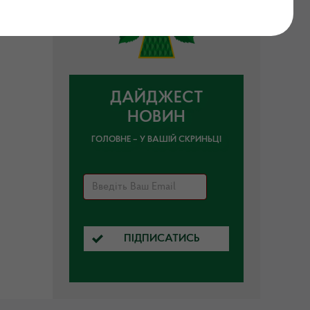
ДАЙДЖЕСТ
НОВИН
ГОЛОВНЕ – У ВАШІЙ СКРИНЬЦІ
ПІДПИСАТИСЬ