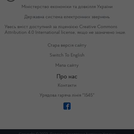
Міністерство економіки та довкілля України
Державна система електронних звернень
Увесь вміст доступний за ліцензією
Creative Commons
Attribution 4.0 International license
, якщо не зазначено інше.
Стара версія сайту
Switch To English
Мапа сайту
Про нас
Контакти
Урядова гаряча лінія "1545"