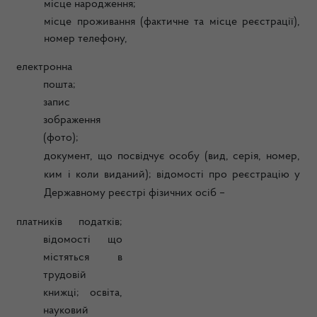
місце народження;
місце проживання (фактичне та місце реєстрації),
номер телефону,
електронна
пошта;
запис
зображення
(фото);
документ, що посвідчує особу (вид, серія, номер,
ким i коли виданий); відомості про реєстрацію у
Державному реєстрі фізичних осіб –
платників податків;
відомості що
містяться в
трудовій
книжці; освіта,
науковий