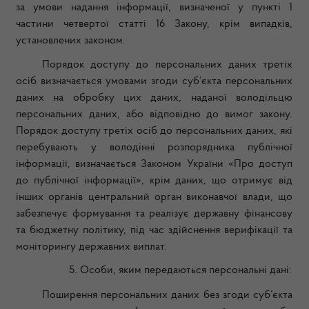
за умови надання інформації, визначеної у пункті 1
частини четвертої статті 16 Закону, крім випадків,
установлених законом.
Порядок доступу до персональних даних третіх
осіб визначається умовами згоди суб’єкта персональних
даних на обробку цих даних, наданої володільцю
персональних даних, або відповідно до вимог закону.
Порядок доступу третіх осіб до персональних даних, які
перебувають у володінні розпорядника публічної
інформації, визначається Законом України «Про доступ
до публічної інформації», крім даних, що отримує від
інших органів центральний орган виконавчої влади, що
забезпечує формування та реалізує державну фінансову
та бюджетну політику, під час здійснення верифікації та
моніторингу державних виплат.
5.
Особи, яким передаються персональні дані:
Поширення персональних даних без згоди суб’єкта