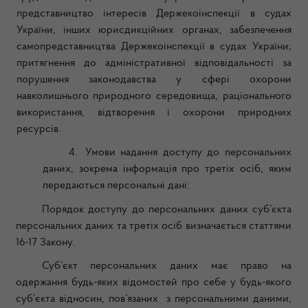
представництво інтересів Держекоінспекції в судах
України, інших юрисдикційних органах, забезпечення
самопредставництва Держекоінспекції в судах України;
притягнення до адміністративної відповідальності за
порушення законодавства у сфері охорони
навколишнього природного середовища, раціонального
використання, відтворення і охорони природних
ресурсів.
4.
Умови надання доступу до персональних
даних, зокрема інформація про третіх осіб, яким
передаються персональні дані:
Порядок доступу до персональних даних суб’єкта
персональних даних та третіх осіб визначається статтями
16-17 Закону.
Суб’єкт персональних даних має право на
одержання будь-яких відомостей про себе у будь-якого
суб’єкта відносин, пов’язаних з персональними даними,