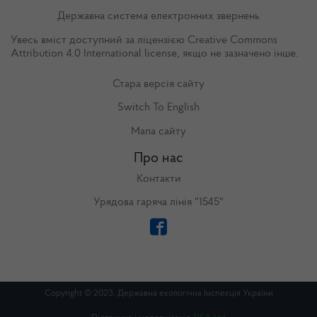
Державна система електронних звернень
Увесь вміст доступний за ліцензією
Creative Commons
Attribution 4.0 International license
, якщо не зазначено інше.
Стара версія сайту
Switch To English
Мапа сайту
Про нас
Контакти
Урядова гаряча лінія "1545"
Copyright © 2023. Державна екологічна Інспекція України