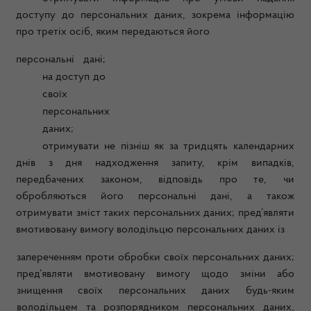
доступу до персональних даних, зокрема інформацію
про третіх осіб, яким передаються його
персональні дані;
на доступ до
своїх
персональних
даних;
отримувати не пізніш як за тридцять календарних
днів з дня надходження запиту, крім випадків,
передбачених законом, відповідь про те, чи
обробляються його персональні дані, а також
отримувати зміст таких персональних даних; пред’являти
вмотивовану вимогу володільцю персональних даних із
запереченням проти обробки своїх персональних даних;
пред’являти вмотивовану вимогу щодо зміни або
знищення своїх персональних даних будь-яким
володільцем та розпорядником персональних даних,