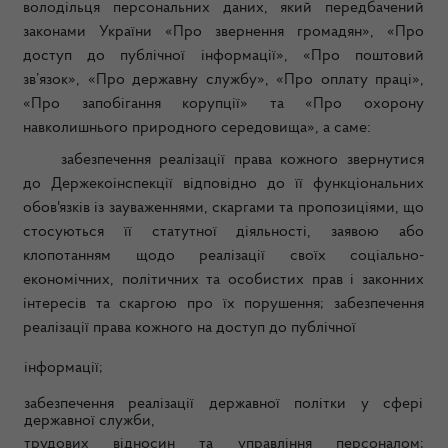
володільця персональних даних, який передбачений
законами України «Про звернення громадян», «Про
доступ до публічної інформації», «Про поштовий
зв’язок», «Про державну службу», «Про оплату праці»,
«Про запобігання корупції» та «Про охорону
навколишнього природного середовища», а саме:
забезпечення реалізації права кожного звернутися
до Держекоінспекції відповідно до її функціональних
обов'язків із зауваженнями, скаргами та пропозиціями, що
стосуються її статутної діяльності, заявою або
клопотанням щодо реалізації своїх соціально-
економічних, політичних та особистих прав і законних
інтересів та скаргою про їх порушення; забезпечення
реалізації права кожного на доступ до публічної
інформації;
забезпечення реалізації державної політки у сфері
державної служби,
трудових відносин та управління персоналом;