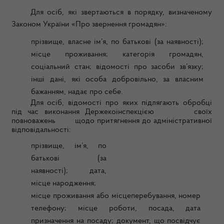
Для осіб, які звертаються в порядку, визначеному
Законом України «Про звернення громадян»:
прізвище, власне ім’я, по батькові (за наявності);
місце проживання; категорія громадян,
соціальний стан; відомості про засоби зв’язку;
інші дані, які особа добровільно, за власним
бажанням, надає про себе.
Для осіб, відомості про яких підлягають обробці
під час виконання Держекоінспекцією своїх
повноважень щодо притягнення до адміністративної
відповідальності:
прізвище, ім’я, по
батькові (за
наявності); дата,
місце народження;
місце проживання або місцеперебування, номер
телефону; місце роботи, посада, дата
призначення на посаду; документ, що посвідчує