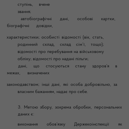
ступінь, вчене
звання;
автобіографічні дані, особові картки,
біографічні довідки,
характеристики; особисті відомості (вік, стать,
родинний склад, склад сім’ї, тощо);
відомості про перебування на військовому
обліку; відомості про надані пільги;
дані, що стосуються стану здоров’я в
межах, визначених
законодавством; інші дані, які особа добровільно, за
власним бажанням, надає про себе.
3.
Метою збору, зокрема обробки, персональних
даних є:
виконання обов’язку Держекоінспекції як