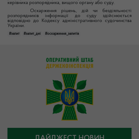
керівника розпорядника, вищого органу або суду.
Оскарження рішень, дій чи бездіяльності
розпорядників інформації до суду здійснюється
відповідно до Кодексу адміністративного судочинства
України.
#запит
#запит_деі
#оскарження_запитів
ДАЙДЖЕСТ НОВИН