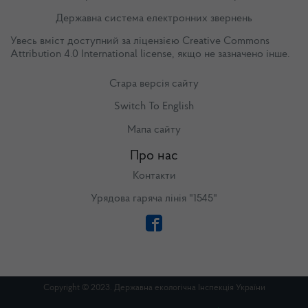
Державна система електронних звернень
Увесь вміст доступний за ліцензією
Creative Commons
Attribution 4.0 International license
, якщо не зазначено інше.
Стара версія сайту
Switch To English
Мапа сайту
Про нас
Контакти
Урядова гаряча лінія "1545"
Copyright © 2023. Державна екологічна Інспекція України