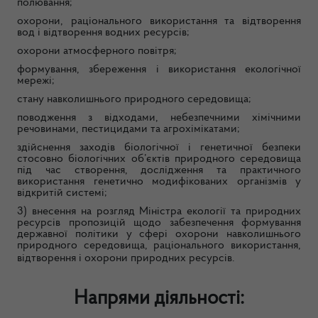
полювання;
охорони, раціонального використання та відтворення
вод і відтворення водних ресурсів;
охорони атмосферного повітря;
формування, збереження і використання екологічної
мережі;
стану навколишнього природного середовища;
поводження з відходами, небезпечними хімічними
речовинами, пестицидами та агрохімікатами;
здійснення заходів біологічної і генетичної безпеки
стосовно біологічних об’єктів природного середовища
під час створення, дослідження та практичного
використання генетично модифікованих організмів у
відкритій системі;
3) внесення на розгляд Міністра екології та природних
ресурсів пропозицій щодо забезпечення формування
державної політики у сфері охорони навколишнього
природного середовища, раціонального використання,
відтворення і охорони природних ресурсів.
Напрями діяльності: