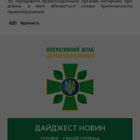
16) передавати правоохоронним органам матеріали про
діяння, в яких вбачаються ознаки кримінального
правопорушення.
#ДЕІ
#діяльність
ДАЙДЖЕСТ НОВИН
ГОЛОВНЕ – У ВАШІЙ СКРИНЬЦІ