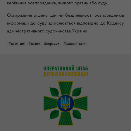
керівника розпорядника, вищого органу або суду.
Оскарження рішень, дій чи бездіяльності розпорядників
інформації до суду здійснюється відповідно до Кодексу
адміністративного судочинства України.
#запит_деі
#запити
#порядок
#скласти_запит