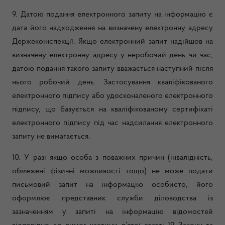
9. Датою подання електронного запиту на інформацію є
дата його надходження на визначену електронну адресу
Держекоінспекції. Якщо електронний запит надійшов на
визначену електронну адресу у неробочий день чи час,
датою подання такого запиту вважається наступний після
нього робочий день. Застосування кваліфікованого
електронного підпису або удосконаленого електронного
підпису, що базується на кваліфікованому сертифікаті
електронного підпису під час надсилання електронного
запиту не вимагається.
10. У разі якщо особа з поважних причин (інвалідність,
обмежені фізичні можливості тощо) не може подати
письмовий запит на інформацію особисто, його
оформлює представник служби діловодства із
зазначенням у запиті на інформацію відомостей