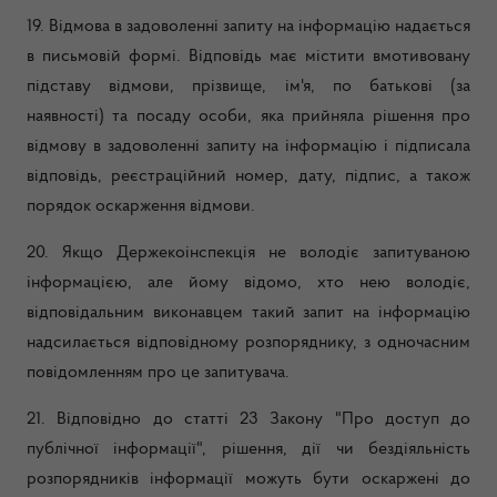
19. Відмова в задоволенні запиту на інформацію надається
в письмовій формі. Відповідь має містити вмотивовану
підставу відмови, прізвище, ім'я, по батькові (за
наявності) та посаду особи, яка прийняла рішення про
відмову в задоволенні запиту на інформацію і підписала
відповідь, реєстраційний номер, дату, підпис, а також
порядок оскарження відмови.
20. Якщо Держекоінспекція не володіє запитуваною
інформацією, але йому відомо, хто нею володіє,
відповідальним виконавцем такий запит на інформацію
надсилається відповідному розпоряднику, з одночасним
повідомленням про це запитувача.
21. Відповідно до статті 23 Закону "Про доступ до
публічної інформації", рішення, дії чи бездіяльність
розпорядників інформації можуть бути оскаржені до