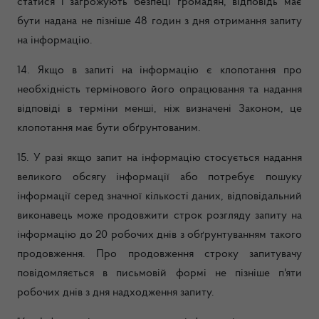
статися і загрожують безпеці громадян, відповідь має
бути надана не пізніше 48 годин з дня отримання запиту
на інформацію.
14. Якщо в запиті на інформацію є клопотання про
необхідність термінового його опрацювання та надання
відповіді в терміни менші, ніж визначені Законом, це
клопотання має бути обґрунтованим.
15. У разі якщо запит на інформацію стосується надання
великого обсягу інформації або потребує пошуку
інформації серед значної кількості даних, відповідальний
виконавець може продовжити строк розгляду запиту на
інформацію до 20 робочих днів з обґрунтуванням такого
продовження. Про продовження строку запитувачу
повідомляється в письмовій формі не пізніше п'яти
робочих днів з дня надходження запиту.