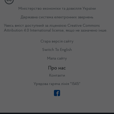
Міністерство економіки та довкілля України
Державна система електронних звернень
Увесь вміст доступний за ліцензією
Creative Commons
Attribution 4.0 International license
, якщо не зазначено інше.
Стара версія сайту
Switch To English
Мапа сайту
Про нас
Контакти
Урядова гаряча лінія "1545"