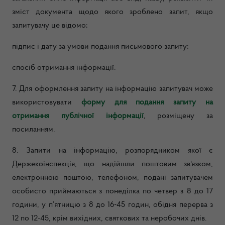
зміст документа щодо якого зроблено запит, якщо
запитувачу це відомо;
підпис і дату за умови подання письмового запиту;
спосіб отримання інформації.
7. Для оформлення запиту на інформацію запитувач може
використовувати
форму для подання запиту на
отримання публічної інформації
, розміщену за
посиланням.
8. Запити на інформацію, розпорядником якої є
Держекоінспекція, що надійшли поштовим зв'язком,
електронною поштою, телефоном, подані запитувачем
особисто приймаються з понеділка по четвер з 8 до 17
години, у п’ятницю з 8 до 16-45 годин, обідня перерва з
12 по 12-45, крім вихідних, святкових та неробочих днів.