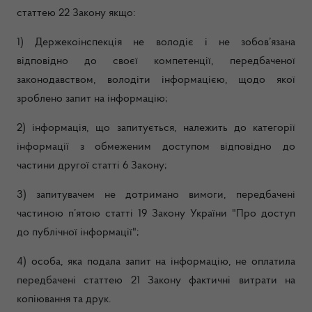
статтею 22 Закону якщо:
1) Держекоінспекція не володіє і не зобов’язана
відповідно до своєї компетенції, передбаченої
законодавством, володіти інформацією, щодо якої
зроблено запит на інформацію;
2) інформація, що запитується, належить до категорії
інформації з обмеженим доступом відповідно до
частини другої статті 6 Закону;
3) запитувачем не дотримано вимоги, передбачені
частиною п’ятою статті 19 Закону України "Про доступ
до публічної інформації";
4) особа, яка подала запит на інформацію, не оплатила
передбачені статтею 21 Закону фактичні витрати на
копіювання та друк.