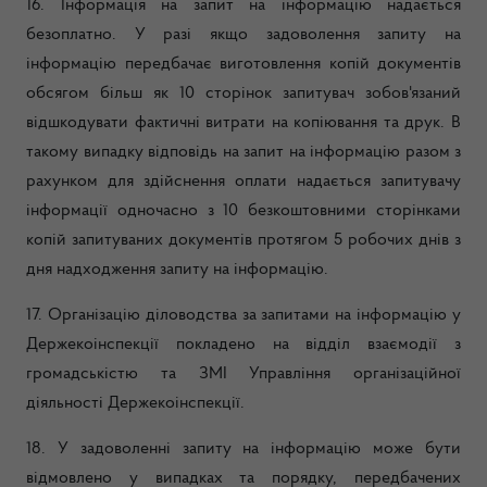
16. Інформація на запит на інформацію надається
безоплатно. У разі якщо задоволення запиту на
інформацію передбачає виготовлення копій документів
обсягом більш як 10 сторінок запитувач зобов'язаний
відшкодувати фактичні витрати на копіювання та друк. В
такому випадку відповідь на запит на інформацію разом з
рахунком для здійснення оплати надається запитувачу
інформації одночасно з 10 безкоштовними сторінками
копій запитуваних документів протягом 5 робочих днів з
дня надходження запиту на інформацію.
17. Організацію діловодства за запитами на інформацію у
Держекоінспекції покладено на відділ взаємодії з
громадськістю та ЗМІ Управління організаційної
діяльності Держекоінспекції.
18. У задоволенні запиту на інформацію може бути
відмовлено у випадках та порядку, передбачених