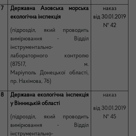
7
Державна Азовська морська
наказ
екологічна інспекція
від 30.01.2019
№ 42
(підрозділ,
який проводить
вимірювання - Відділ
інструментально-
лабораторного контролю
(87517, м.
Маріуполь Донецької області,
пр. Нахімова, 76)
8
Державна екологічна інспекція
наказ
у Вінницькій області
від 30.01.2019
(підрозділ, який проводить
№ 45
вимірювання - Відділ
інструментально-