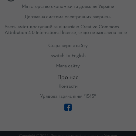
Міністерство економіки та довкілля України
Державна система електронних звернень
Увесь вміст доступний за ліцензією
Creative Commons
Attribution 4.0 International license
, якщо не зазначено інше.
Стара версія сайту
Switch To English
Мапа сайту
Про нас
Контакти
Урядова гаряча лінія "1545"
Copyright © 2023. Державна екологічна Інспекція України