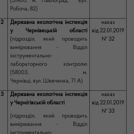
(51400, м. Павлоград, вул.
Робоча, 82)
2
Державна екологічна інспекція
наказ
у Чернівецькій області
від 22.01.2019
(
підрозділ, який проводить
№ 32
вимірювання - Відділ
інструментально-
лабораторного контролю
(58003, м.
Чернівці, вул. Шевченка, 71 А)
3
Державна екологічна інспекція
наказ
у Чернігівській області
від 22.01.2019
№ 33
(підрозд
і
л,
який проводить
вимірювання - Відділ
інструментально-