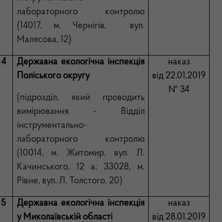
лабораторного контролю
(14017, м. Чернігів, вул.
Малясова, 12)
4
Державна екологічна інспекція
наказ
Поліського округу
від 22.01.2019
№ 34
(підрозділ, який проводить
вимірювання - Відділ
інструментально-
лабораторного контролю
(10014, м. Житомир, вул. Л.
Качинського, 12 а; 33028, м.
Рівне, вул. Л. Толстого, 20)
5
Державна екологічна інспекція
наказ
у Миколаївській області
від 28.01.2019