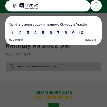
ДЕРЖЕКОІНСПЕКЦІЯ
Секторальний план
державного ринкового
нагляду на 2022 рік
Дата: 2021-11-29
Секторальний план 2022.pdf