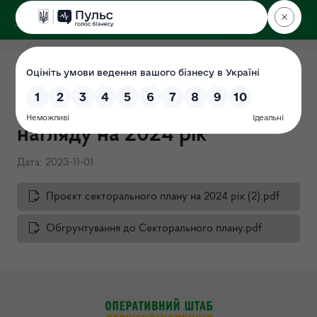
ДЕРЖЕКОІНСПЕКЦІЯ
Проєкт секторального плану
державного ринкового
нагляду на 2024 рік
Дата: 2023-11-01
Проєкт секторального плану на 2024 рік (2).pdf
Обгрунтування до Секторального плану.pdf