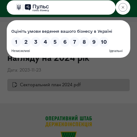
ДЕРЖЕКОІНСПЕКЦІЯ
Секторальний план
державного ринкового
нагляду на 2024 рік
Дата: 2023-11-23
Секторальний план 2024.pdf