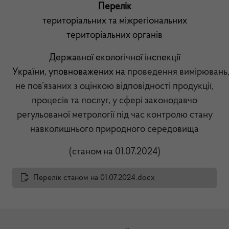
Перелік
територіальних та міжрегіональних
територіальних органів
Державної екологічної інспекції
України,
уповноважених
на
проведення
вимірювань
не пов’язаних з оцінкою відповідності продукції,
процесів та послуг,
у сфері законодавчо
регульованої метрології під час контролю стану
навколишнього природного середовища
(станом на 01.07.2024)
Перелік станом на 01.07.2024.docx