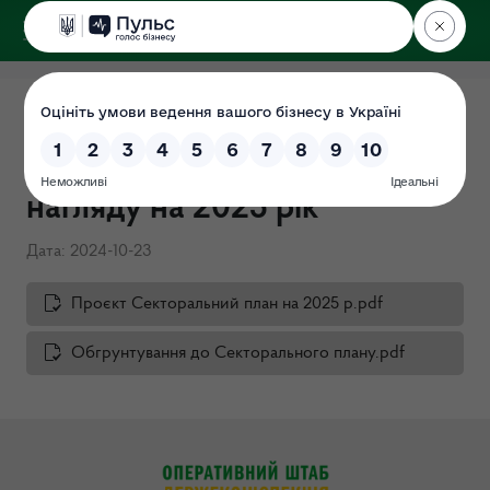
ДЕРЖЕКОІНСПЕКЦІЯ
Проєкт секторального плану
державного ринкового
нагляду на 2025 рік
Дата: 2024-10-23
Проєкт Секторальний план на 2025 р.pdf
Обгрунтування до Секторального плану.pdf