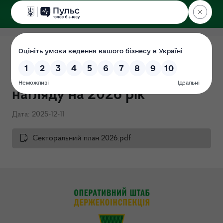
ДЕРЖЕКОІНСПЕКЦІЯ
Секторальний план
державного ринкового
нагляду на 2026 рік
Дата: 2025-12-11
Секторальний план 2026.pdf