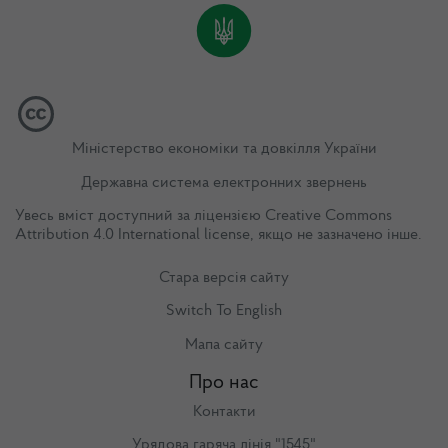
Міністерство економіки та довкілля України
Державна система електронних звернень
Увесь вміст доступний за ліцензією
Creative Commons
Attribution 4.0 International license
, якщо не зазначено інше.
Стара версія сайту
Switch To English
Мапа сайту
Про нас
Контакти
Урядова гаряча лінія "1545"