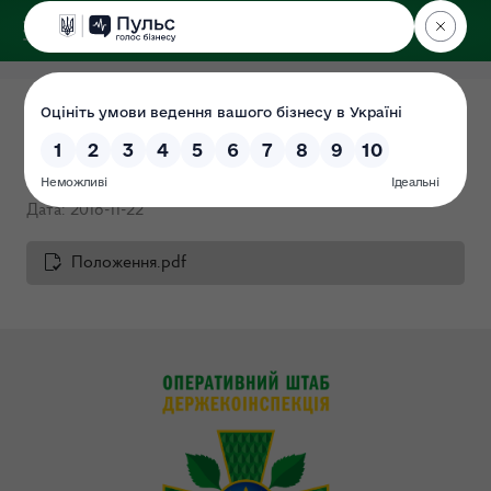
ДЕРЖЕКОІНСПЕКЦІЯ
Положення про Громадську
раду при ДЕІ
Дата: 2018-11-22
Положення.pdf