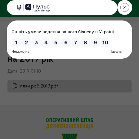
ДЕРЖЕКОІНСПЕКЦІЯ
План роботи Громадської
ради при Держекоінспекції
на 2019 рік
Дата: 2019-01-10
план роб 2019.pdf