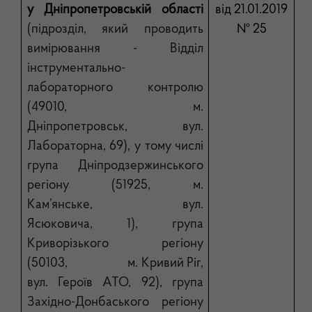
у Дніпропетровській області
від 21.01.2019
(підрозділ, який проводить
№ 25
вимірювання - Відділ
інструментально-
лабораторного контролю
(49010, м.
Дніпропетровськ, вул.
Лабораторна, 69), у тому числі
група Дніпродзержинського
регіону (51925, м.
Кам’янське, вул.
Ясюковича, 1), група
Криворізького регіону
(50103, м. Кривий Ріг,
вул. Героїв АТО, 92), група
Західно-Донбаського регіону