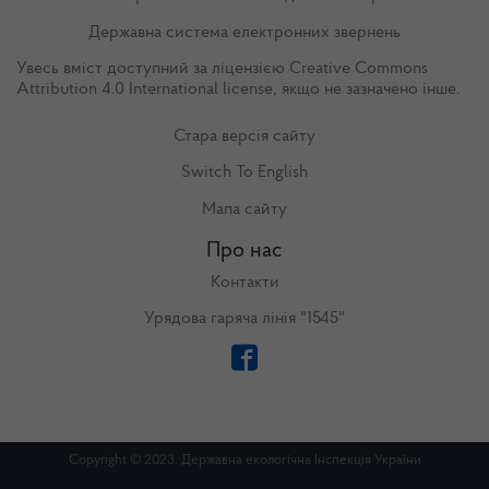
Державна система електронних звернень
Увесь вміст доступний за ліцензією
Creative Commons
Attribution 4.0 International license
, якщо не зазначено інше.
Стара версія сайту
Switch To English
Мапа сайту
Про нас
Контакти
Урядова гаряча лінія "1545"
Copyright © 2023. Державна екологічна Інспекція України