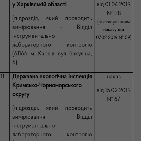
у Харківській області
від 01.04.2019
№ 118
(підрозділ, який проводить
(зі скасуванням
вимірювання - Відділ
наказу від
інструментально-
07.02.2019
№ 59)
лабораторного контролю
(61166, м. Харків, вул. Бакуліна,
6)
11
Державна екологічна інспекція
наказ
Кримсько-Чорноморського
від 15.02.2019
округу
№ 67
(підрозділ, який проводить
вимірювання - Відділ
інструментально-
лабораторного контролю