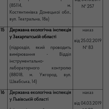
(85114, м.
№
257
Костянтинівка Донецької обл.,
вул. Театральна, 18а)
15
Державна екологічна інспекція
наказ
у Закарпатській області
від 25.02.2019
(підрозділ, який проводить
№ 83
вимірювання - Відділ
інструментально-
лабораторного контролю
(88018, м. Ужгород, вул.
Швабська, 14)
16
Державна екологічна інспекція
наказ
у Львівській області
від 04.03.2019