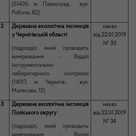
(51400, м. Павлоград, вул.
Робоча, 82)
2
Державна екологічна інспекція
наказ
у Чернігівській області
від 22.01.2019
№ 33
(підрозд
і
л,
який проводить
вимірювання - Відділ
інструментально-
лабораторного контролю
(14017, м. Чернігів, вул.
Малясова, 12)
3
Державна екологічна інспекція
наказ
Поліського округу
від 22.01.2019
№ 34
(підрозділ, який проводить
вимірювання - Відділ