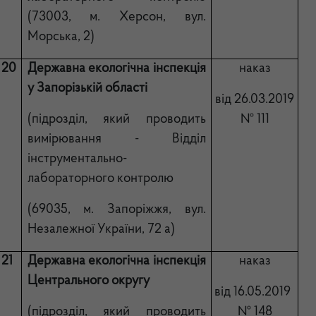
(73003, м. Херсон, вул.
Морська, 2)
20
Державна екологічна інспекція
наказ
у Запорізькій області
від 26.03.2019
(підрозділ, який проводить
№ 111
вимірювання - Відділ
інструментально-
лабораторного контролю
(69035, м. Запоріжжя, вул.
Незалежної України, 72 а)
21
Державна екологічна
інспекція
наказ
Центрального
округу
від 1
6
.0
5
.2019
(підрозділ, який проводить
№ 1
48