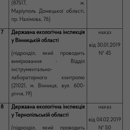
(87517, м.
Маріуполь Донецької області,
пр. Нахімова, 76)
7
Державна екологічна інспекція
наказ
у Вінницькій області
від 30.01.2019
(підрозділ, який проводить
№ 45
вимірювання - Відділ
інструментально-
лабораторного контролю
(21021, м. Вінниця, вул. 600-
річчя, 19)
8
Державна екологічна інспекція
наказ
у Тернопільській області
від 04.02.2019
(підрозділ, який проводить
№ 50