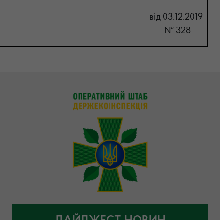
від
03
.
12
.2019
№
328