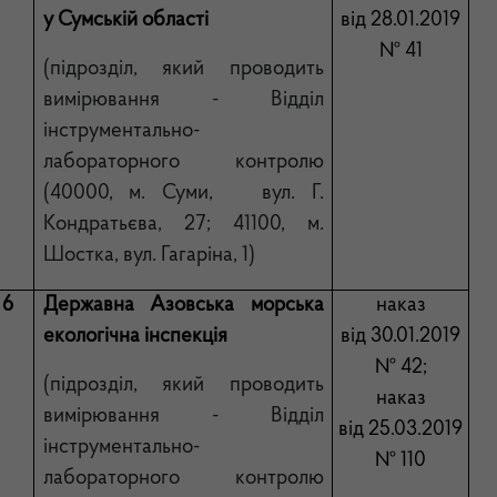
у Сумській області
від 28.01.2019
№ 41
(підрозділ,
який проводить
вимірювання - Відділ
інструментально-
лабораторного контролю
(40000, м. Суми, вул. Г.
Кондратьєва, 27; 41100, м.
Шостка, вул. Гагаріна, 1)
6
Державна Азовська морська
наказ
екологічна інспекція
від 30.01.2019
№ 42;
(підрозділ,
який проводить
наказ
вимірювання - Відділ
від 25.03.2019
інструментально-
№ 110
лабораторного контролю