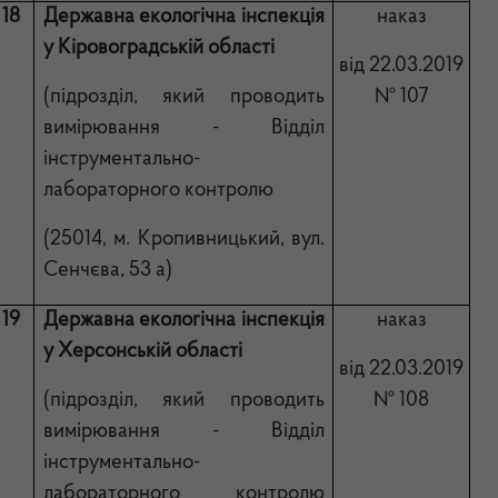
18
Державна екологічна інспекція
наказ
у Кіровоградській області
від 22.03.2019
(підрозділ, який проводить
№ 107
вимірювання - Відділ
інструментально-
лабораторного контролю
(
25014, м. Кропивницький, вул.
Сенчєва, 53 а)
19
Державна екологічна інспекція
наказ
у Херсонській області
від 22.03.2019
(підрозділ, який проводить
№ 108
вимірювання - Відділ
інструментально-
лабораторного контролю