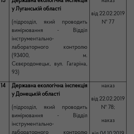
13
Державна екологічна інспекція
наказ
у Луганській області
від 22.02.2019
(підрозділ, який проводить
№ 77
вимірювання - Відділ
інструментально-
лабораторного контролю
(93400, м.
Сєвєродонецьк, вул. Гагаріна,
93)
14
Державна екологічна інспекція
наказ
у Донецькій області
від 22.02.2019
(підрозділ, який проводить
№ 78
;
вимірювання - Відділ
наказ
інструментально-
лабораторного контролю
від
04
.
1
0.2019