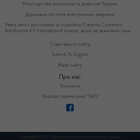
Міністерство економіки та довкілля України
Державна система електронних звернень
Увесь вміст доступний за ліцензією
Creative Commons
Attribution 4.0 International license
, якщо не зазначено інше.
Стара версія сайту
Switch To English
Мапа сайту
Про нас
Контакти
Урядова гаряча лінія "1545"
Copyright © 2023. Державна екологічна Інспекція України