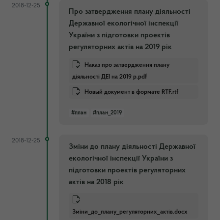
2018-12-25
Про затвердження плану діяльності
Державної екологічної інспекції
України з підготовки проектів
регуляторних актів на 2019 рік
Наказ про затвердження плану
діяльності ДЕІ на 2019 р.pdf
Новый документ в формате RTF.rtf
#план
#план_2019
2018-12-25
Зміни до плану діяльності Державної
екологічної інспекції України з
підготовки проектів регуляторних
актів на 2018 рік
Зміни_до_плану_регуляторних_актів.docx