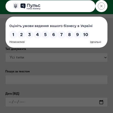
ДЕРЖЕКОІНСПЕКЦІЯ
Категорія публікації
Тип документа
Пошук за текстом
Дата (ВІД)