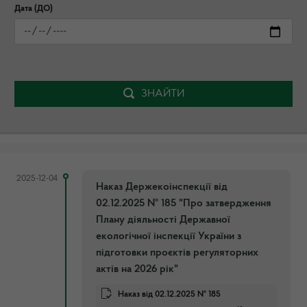
Дата (ДО)
ЗНАЙТИ
2025-12-04
Наказ Держекоінспекції від
02.12.2025 № 185 "Про затвердження
Плану діяльності Державної
екологічної інспекції України з
підготовки проєктів регуляторних
актів на 2026 рік"
Наказ від 02.12.2025 № 185