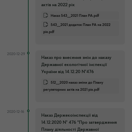
актів на 2022 рік
Наказ 543__2021 План РА.pdf
543__2021 додаток План РА на 2022
рік.pdf
2020-12-29
Наказ про внесення змін до наказу
Державної екологічної інспекції
України від 14.12.20 №476
512__2020 наказ зміни до Плану
регуляторних актів на 2021 рік.pdf
2020-12-16
Наказ Держекоінспекції від
14.12.2020 № 476 "Про затвердження
Плану діяльності Державної