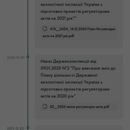
екологічної інспекції України з
підготовки проектів регуляторних
актів на 2021 рік""
476__2020_ 14.12.2020 План Регуляторні
акти на 2021 рік.pdf
2020-01-09
Наказ Держекоінспекції від
09.01.2020 №2 "Про внесення змін до
Плану діяльності Державної
екологічної інспекції України з
підготовки проектів регуляторних
актів на 2020 рік"
02__2020 зміни регуляторні акти.pdf
2019-12-20