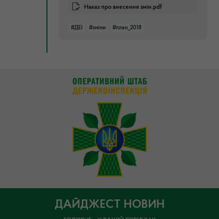
Наказ про внесення змін.pdf
#ДЕІ
#зміни
#план_2018
ДАЙДЖЕСТ НОВИН