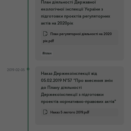
План діяльності Державної
екологічної інспекції України з
підготовки проєктів регуляторних
актів на 2020рік
План регуляторної діяльності на 2020
рік.pdf
#план
2019-02-05
Наказ Держекоінспекції від
05.02.2019 №57 "Про внесення змін
до Плану діяльності
Держекоінспекції з підготовки
проектів нормативно-правових актів"
Наказ 5 лютого 2019.pdf