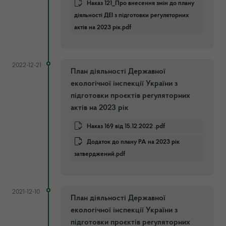
Наказ 121_Про внесення змін до плану
діяльності ДЕІ з підготовки регуляторних
актів на 2023 рік.pdf
2022-12-21
План діяльності Державної
екологічної інспекції України з
підготовки проєктів регуляторних
актів на 2023 рік
Наказ 169 від 15.12.2022 .pdf
Додаток до плану РА на 2023 рік
затверджений.pdf
2021-12-10
План діяльності Державної
екологічної інспекції України з
підготовки проєктів регуляторних