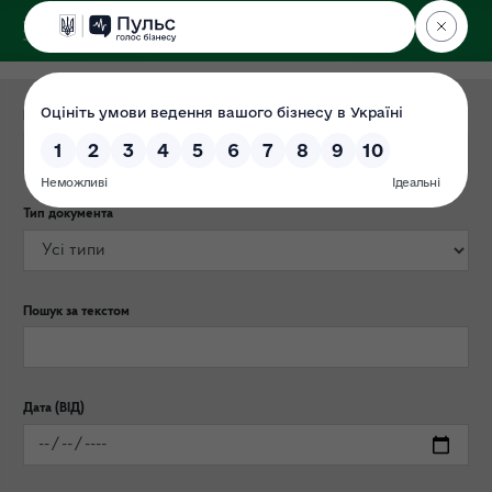
ДЕРЖЕКОІНСПЕКЦІЯ
Категорія публікації
Тип документа
Пошук за текстом
Дата (ВІД)