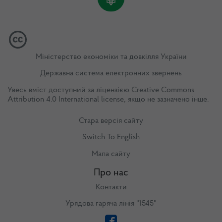
Міністерство економіки та довкілля України
Державна система електронних звернень
Увесь вміст доступний за ліцензією
Creative Commons
Attribution 4.0 International license
, якщо не зазначено інше.
Стара версія сайту
Switch To English
Мапа сайту
Про нас
Контакти
Урядова гаряча лінія "1545"