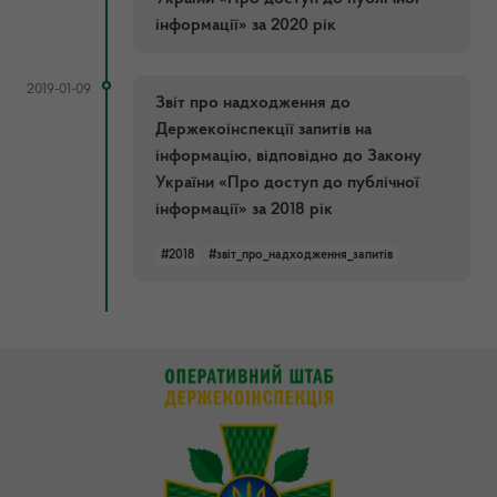
інформації» за 2020 рік
2019-01-09
Звіт про надходження до
Держекоінспекції запитів на
інформацію, відповідно до Закону
України «Про доступ до публічної
інформації» за 2018 рік
#2018
#звіт_про_надходження_запитів