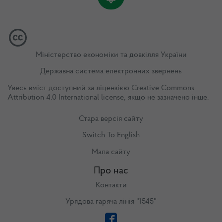
Міністерство економіки та довкілля України
Державна система електронних звернень
Увесь вміст доступний за ліцензією
Creative Commons
Attribution 4.0 International license
, якщо не зазначено інше.
Стара версія сайту
Switch To English
Мапа сайту
Про нас
Контакти
Урядова гаряча лінія "1545"