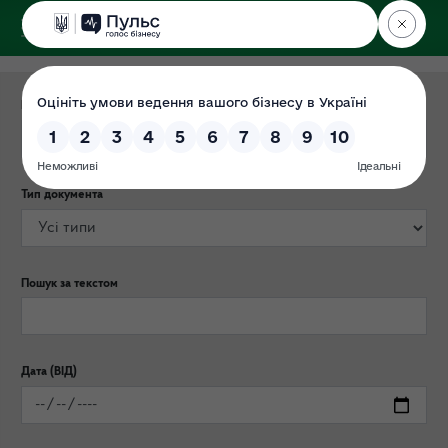
ДЕРЖЕКОІНСПЕКЦІЯ
Категорія публікації
Тип документа
Пошук за текстом
Дата (ВІД)