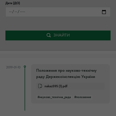
Дата (ДО)
ЗНАЙТИ
2019-01-10
Положення про науково-технічну
раду Держекоінспекцію України
nakaz595 (1).pdf
#науково_технічна_рада
#положення