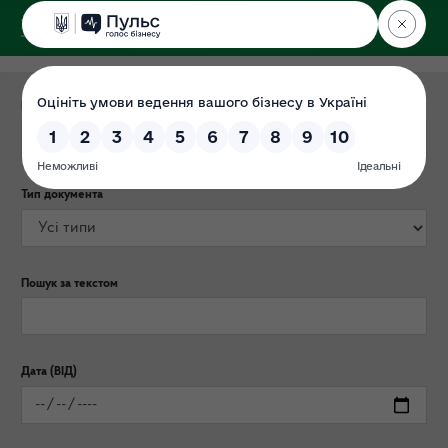
ДЕРЖЕКОІНСПЕКЦІЯ
Категорія публікації
Тип документа
Пошук за текстом
Дата (ВІД)