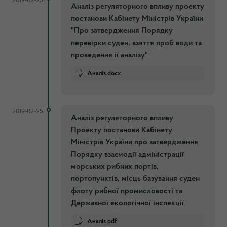
2019-02-25
Аналіз регуляторного впливу проекту
постанови Кабінету Міністрів України
"Про затвердження Порядку
перевірки суден, взяття проб води та
проведення ії аналізу"
Аналіз.docx
2019-02-25
Аналіз регуляторного впливу
Проекту постанови Кабінету
Міністрів України про затвердження
Порядку взаємодії адміністрації
морських рибних портів,
портопунктів, місць базування суден
флоту рибної промисловості та
Державної екологічної інспекції
Аналіз.pdf