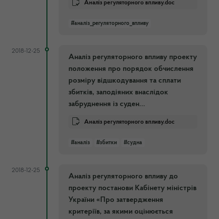
Аналіз регуляторного впливу.doc
#аналіз_регуляторного_впливу
2018-12-25
Аналіз регуляторного впливу проекту
положення про порядок обчислення
розміру відшкодування та сплати
збитків, заподіяних внаслідок
забруднення із суден...
Аналіз регуляторного впливу.doc
#аналіз
#збитки
#судна
2018-12-25
Аналіз регуляторного впливу до
проекту постанови Кабінету міністрів
України «Про затвердження
критеріїв, за якими оцінюється