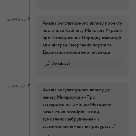
2019-02-25
Аналіз регуляторного впливу проекту
постанови Кабінету Міністрів України
про затвердження Порядку взаємодії
адміністрації морських портів та
Державної екологічної інспекції
Аналіз.pdf
2019-01-22
Аналіз регуляторного впливу до
наказу Мінприроди «Про
затвердження Змін до Методики
визначення розмірів шкоди,
зумовленої забрудненням і
засміченням земельних ресурсів..."