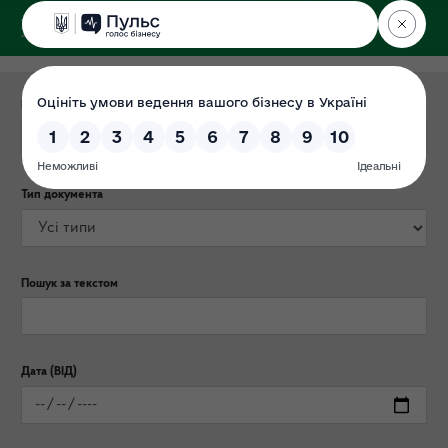
ДЕРЖЕКОІНСПЕКЦІЯ
Категорія публікації
Тип документа
Пошук за текстом
Дата (ВІД)