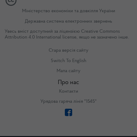
Міністерство економіки та довкілля України
Державна система електронних звернень
Увесь вміст доступний за ліцензією
Creative Commons
Attribution 4.0 International license
, якщо не зазначено інше.
Стара версія сайту
Switch To English
Мапа сайту
Про нас
Контакти
Урядова гаряча лінія "1545"