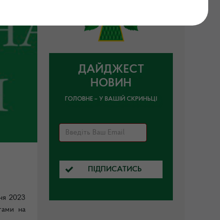
ДАЙДЖЕСТ
НОВИН
ГОЛОВНЕ – У ВАШІЙ СКРИНЬЦІ
ПІДПИСАТИСЬ
ня 2023
тами на