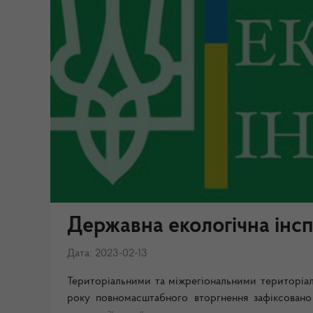
Державна екологічна інсп
Дата: 2023-02-13
Територіальними та міжрегіональними територіа
року повномасштабного вторгнення зафіксовано 