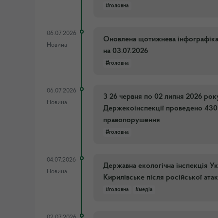
#головна
06.07.2026
Оновлена щотижнева інфографіка п
Новина
на 03.07.2026
#головна
06.07.2026
З 26 червня по 02 липня 2026 ро
Новина
Держекоінспекції проведено 430 
правопорушення
#головна
04.07.2026
Державна екологічна інспекція Ук
Новина
Кирилівське після російської ата
#головна
#медіа
02.07.2026