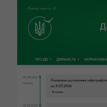
Розмір тексту:
Д
ПРО ДЕІ
ДІЯЛЬНІСТЬ
НОРМАТИВНА
05.08.2026
Оновлена щотижнева інфографіка п
Новина
на 31.07.2026
#головна
05.08.2026