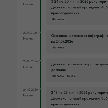
З 24 по 30 липня 2026 року тери
Новина
Держекоінспекції проведено 486 
правопорушення
#головна
27.07.2026
Оновлена щотижнева інфографіка п
Новина
на 24.07.2026
#головна
24.07.2026
Держекоінспекція запрошує долуч
Новина
довкілля
#головна
#медіа
24.07.2026
З 17 по 23 липня 2026 року тери
Новина
Держекоінспекції проведено 386 
правопорушення