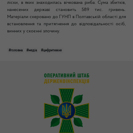
ліски, в яких знаходилась вічкована риба. Сума збитків,
нанесених державі становить 589 тис. гривень.
Матеріали скеровано до ГУНП в Полтавській області для
встановлення та притягнення до відповідальності осіб,
винних у скоєнні злочину.
#головна
#медіа
#цифритижня