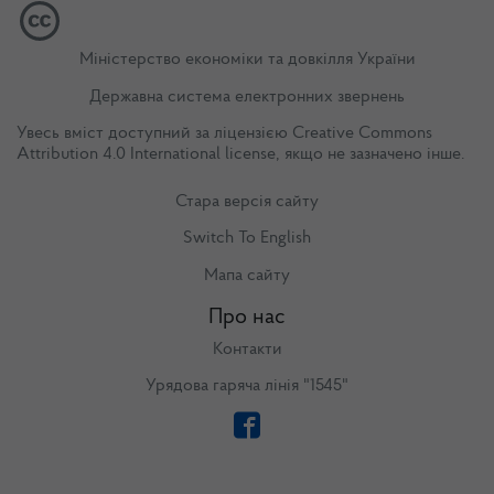
Міністерство економіки та довкілля України
Державна система електронних звернень
Увесь вміст доступний за ліцензією
Creative Commons
Attribution 4.0 International license
, якщо не зазначено інше.
Стара версія сайту
Switch To English
Мапа сайту
Про нас
Контакти
Урядова гаряча лінія "1545"