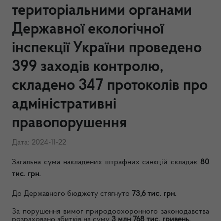
територіальними органами
Державної екологічної
інспекції України проведено
399 заходів контролю,
складено 347 протоколів про
адміністративні
правопорушення
Дата: 2024-11-22
Загальна сума накладених штрафних санкцій складає
80
тис. грн.
До Державного бюджету стягнуто
73,6
тис. грн.
За порушення вимог природоохоронного законодавства
розраховано збитків на суму
3 млн 768 тис. гривень.