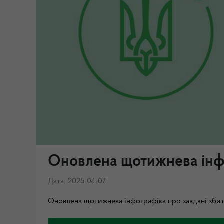
Оновлена щотижнева інфо
Дата: 2025-04-07
Оновлена щотижнева інфографіка про завдані збит