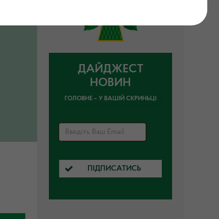
ДАЙДЖЕСТ
НОВИН
ГОЛОВНЕ – У ВАШІЙ СКРИНЬЦІ
ПІДПИСАТИСЬ