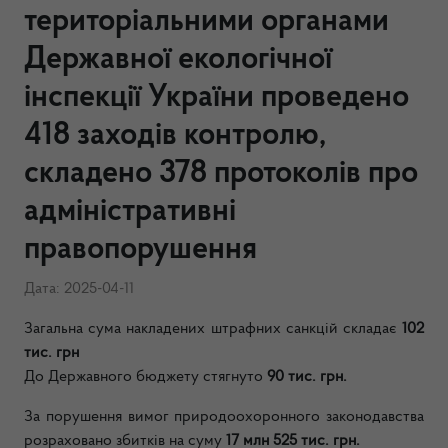
територіальними органами
Державної екологічної
інспекції України проведено
418 заходів контролю,
складено 378 протоколів про
адміністративні
правопорушення
Дата: 2025-04-11
Загальна сума накладених штрафних санкцій складає
102
тис. грн
До Державного бюджету стягнуто
90 тис. грн.
За порушення вимог природоохоронного законодавства
розраховано збитків на суму
17 млн
525
тис. грн.