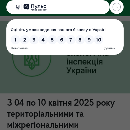
ДЕРЖЕКОІНСПЕКЦІЯ
З 04 по 10 квітня 2025 року
територіальними та
міжрегіональними