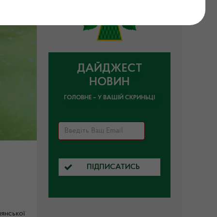
ДАЙДЖЕСТ
НОВИН
ГОЛОВНЕ – У ВАШІЙ СКРИНЬЦІ
ПІДПИСАТИСЬ
янської