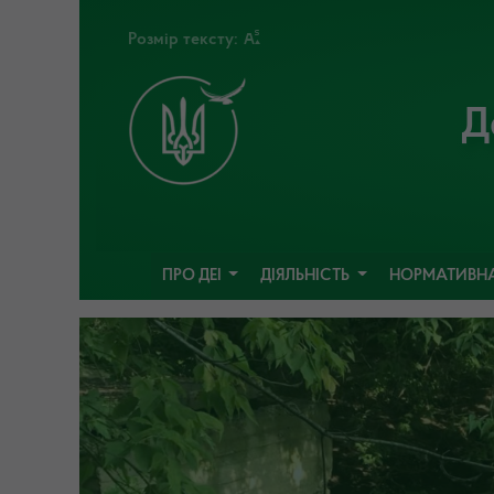
Розмір тексту:
Д
ПРО ДЕІ
ДІЯЛЬНІСТЬ
НОРМАТИВНА