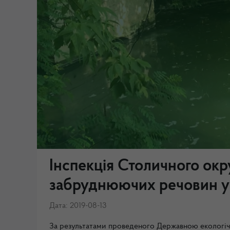
Інспекція Столичного окр
забруднюючих речовин у 
Дата: 2019-08-13
За результатами проведеного Державною екологіч