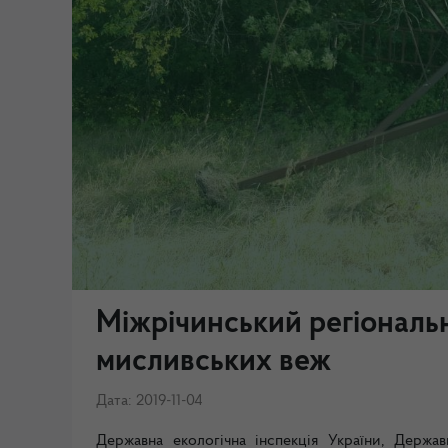
Міжрічинський регіональ
мисливських веж
Дата: 2019-11-04
Державна екологічна інспекція України, Державн