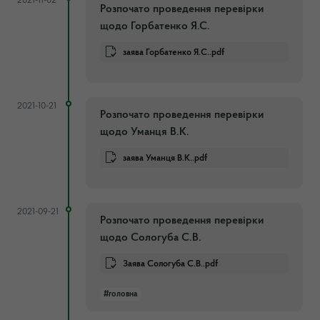
2021-11-02
Розпочато проведення перевірки
щодо Горбатенко Я.С.
заява Горбатенко Я.С..pdf
2021-10-21
Розпочато проведення перевірки
щодо Уманця В.К.
заява Уманця В.К..pdf
2021-09-21
Розпочато проведення перевірки
щодо Сологуба С.В.
Заява Сологуба С.В..pdf
#головна