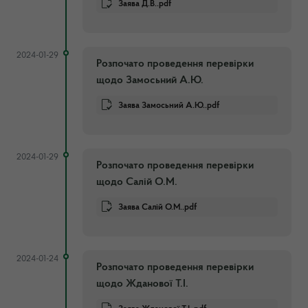
Заява Д.В..pdf
2024-01-29
Розпочато проведення перевірки
щодо Замосьний А.Ю.
Заява Замосьний А.Ю..pdf
2024-01-29
Розпочато проведення перевірки
щодо Салій О.М.
Заява Салій О.М..pdf
2024-01-24
Розпочато проведення перевірки
щодо Жданової Т.І.