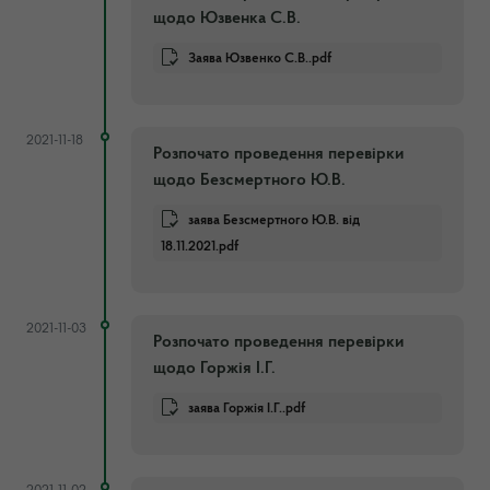
щодо Юзвенка С.В.
Заява Юзвенко С.В..pdf
2021-11-18
Розпочато проведення перевірки
щодо Безсмертного Ю.В.
заява Безсмертного Ю.В. від
18.11.2021.pdf
2021-11-03
Розпочато проведення перевірки
щодо Горжія І.Г.
заява Горжія І.Г..pdf