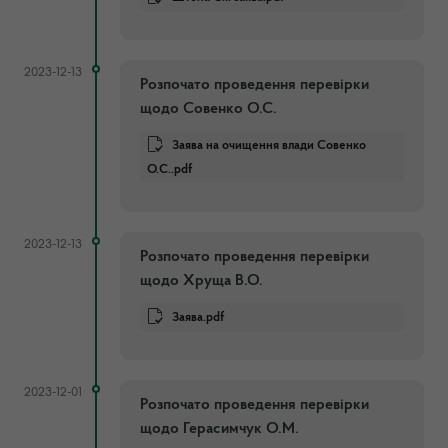
2023-12-13
Розпочато проведення перевірки
щодо Совенко О.С.
Заява на очищення влади Совенко
О.С..pdf
2023-12-13
Розпочато проведення перевірки
щодо Хруща В.О.
Заява.pdf
2023-12-01
Розпочато проведення перевірки
щодо Герасимчук О.М.