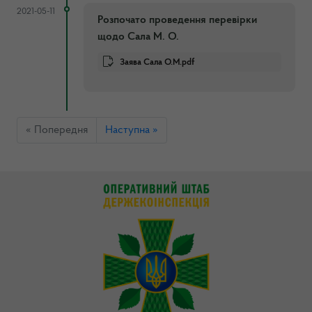
2021-05-11
Розпочато проведення перевірки
щодо Сала М. О.
Заява Сала О.М.pdf
« Попередня
Наступна »