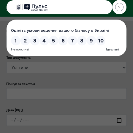
ДЕРЖЕКОІНСПЕКЦІЯ
Категорія публікації
Тип документа
Пошук за текстом
Дата (ВІД)