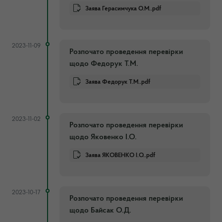
Заява Герасимчука О.М..pdf
2023-11-09
Розпочато проведення перевірки
щодо Федорук Т.М.
Заява Федорук Т.М..pdf
2023-11-02
Розпочато проведення перевірки
щодо Яковенко І.О.
Заява ЯКОВЕНКО І.О..pdf
2023-10-17
Розпочато проведення перевірки
щодо Байсак О.Д.