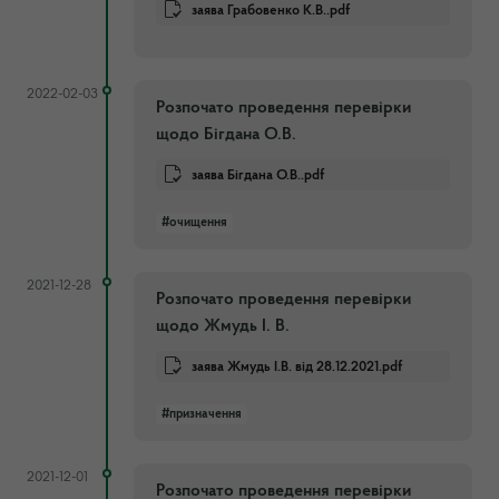
заява Грабовенко К.В..pdf
2022-02-03
Розпочато проведення перевірки
щодо Бігдана О.В.
заява Бігдана О.В..pdf
#очищення
2021-12-28
Розпочато проведення перевірки
щодо Жмудь І. В.
заява Жмудь І.В. від 28.12.2021.pdf
#призначення
2021-12-01
Розпочато проведення перевірки