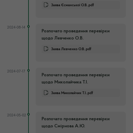
Заява Єсманської О.В..pdf
2024-08-14
Розпочато проведення перевірки
щодо Левченко О.В.
Заява Левченко О.В..pdf
2024-07-17
Розпочато проведення перевірки
щодо Миколайчика Т.І.
Заява Миколайчик Т.І..pdf
2024-05-02
Розпочато проведення перевірки
щодо Смірнова А.Ю.