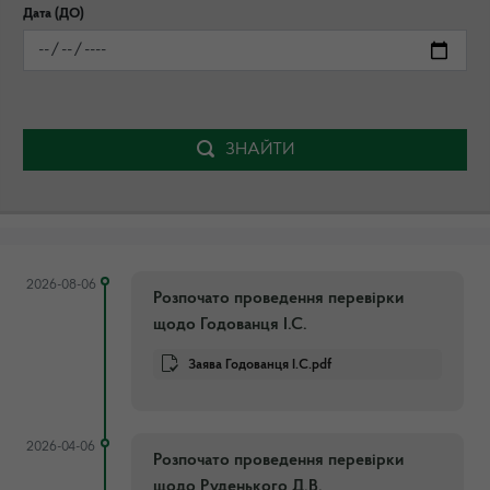
Дата (ДО)
ЗНАЙТИ
2026-08-06
Розпочато проведення перевірки
щодо Годованця І.С.
Заява Годованця І.С.pdf
2026-04-06
Розпочато проведення перевірки
щодо Руденького Д.В.