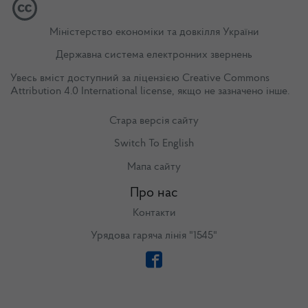
Міністерство економіки та довкілля України
Державна система електронних звернень
Увесь вміст доступний за ліцензією
Creative Commons
Attribution 4.0 International license
, якщо не зазначено інше.
Стара версія сайту
Switch To English
Мапа сайту
Про нас
Контакти
Урядова гаряча лінія "1545"