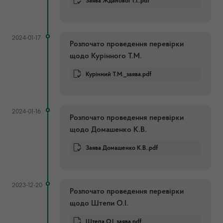
Заява Жданової Т.І..pdf
2024-01-17
Розпочато проведення перевірки
щодо Курінного Т.М.
Курінний Т.М._заява.pdf
2024-01-16
Розпочато проведення перевірки
щодо Домашенко К.В.
Заява Домашенко К.В..pdf
2023-12-20
Розпочато проведення перевірки
щодо Штепи О.І.
Штепа О.І. заява.pdf