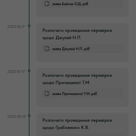
заява Байсак О.Д..pdf
2023-10-17
Розпочато проведення перевірки
щодо Джулай Н.П.
заява Джулай Н.П..pdf
2023-10-17
Розпочато проведення перевірки
щодо Причишиної Т.М.
заява Причишиної Т.М..pdf
2022-02-15
Розпочато проведення перевірки
щодо Грабовенко К.В.