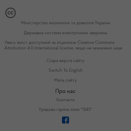
Міністерство економіки та довкілля України
Державна система електронних звернень
Увесь вміст доступний за ліцензією
Creative Commons
Attribution 4.0 International license
, якщо не зазначено інше.
Стара версія сайту
Switch To English
Мапа сайту
Про нас
Контакти
Урядова гаряча лінія "1545"