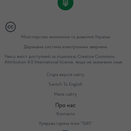
Міністерство економіки та довкілля України
Державна система електронних звернень
Увесь вміст доступний за ліцензією
Creative Commons
Attribution 4.0 International license
, якщо не зазначено інше.
Стара версія сайту
Switch To English
Мапа сайту
Про нас
Контакти
Урядова гаряча лінія "1545"