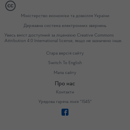
Міністерство економіки та довкілля України
Державна система електронних звернень
Увесь вміст доступний за ліцензією
Creative Commons
Attribution 4.0 International license
, якщо не зазначено інше.
Стара версія сайту
Switch To English
Мапа сайту
Про нас
Контакти
Урядова гаряча лінія "1545"