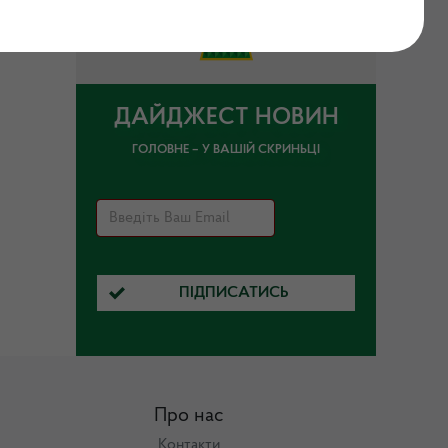
ДАЙДЖЕСТ НОВИН
ГОЛОВНЕ – У ВАШІЙ СКРИНЬЦІ
ПІДПИСАТИСЬ
Про нас
Контакти