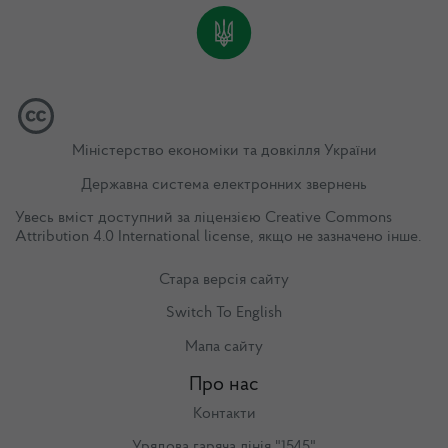
Міністерство економіки та довкілля України
Державна система електронних звернень
Увесь вміст доступний за ліцензією
Creative Commons
Attribution 4.0 International license
, якщо не зазначено інше.
Стара версія сайту
Switch To English
Мапа сайту
Про нас
Контакти
Урядова гаряча лінія "1545"