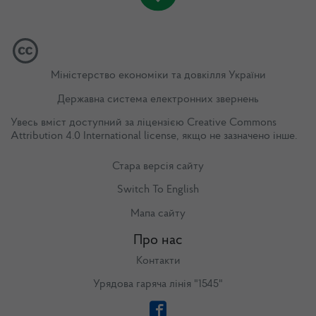
Міністерство економіки та довкілля України
Державна система електронних звернень
Увесь вміст доступний за ліцензією
Creative Commons
Attribution 4.0 International license
, якщо не зазначено інше.
Стара версія сайту
Switch To English
Мапа сайту
Про нас
Контакти
Урядова гаряча лінія "1545"