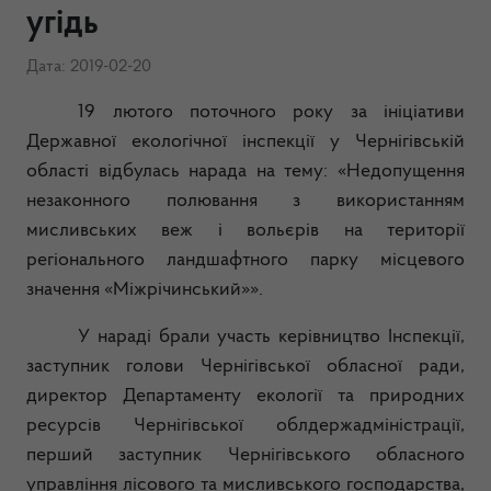
угідь
Дата: 2019-02-20
19 лютого поточного року за ініціативи
Державної екологічної інспекції у Чернігівській
області відбулась нарада на тему: «Недопущення
незаконного полювання з використанням
мисливських веж і вольєрів на території
регіонального ландшафтного парку місцевого
значення «Міжрічинський»».
У нараді брали участь керівництво Інспекції,
заступник голови Чернігівської обласної ради,
директор Департаменту екології та природних
ресурсів Чернігівської облдержадміністрації,
перший заступник Чернігівського обласного
управління лісового та мисливського господарства,