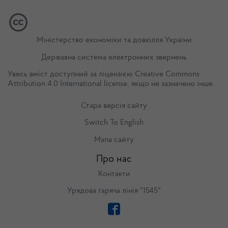
Міністерство економіки та довкілля України
Державна система електронних звернень
Увесь вміст доступний за ліцензією
Creative Commons
Attribution 4.0 International license
, якщо не зазначено інше.
Стара версія сайту
Switch To English
Мапа сайту
Про нас
Контакти
Урядова гаряча лінія "1545"