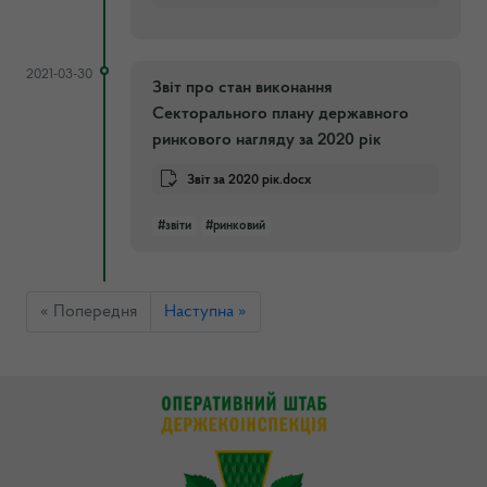
2021-03-30
Звіт про стан виконання
Секторального плану державного
ринкового нагляду за 2020 рік
Звіт за 2020 рік.docx
#звіти
#ринковий
« Попередня
Наступна »