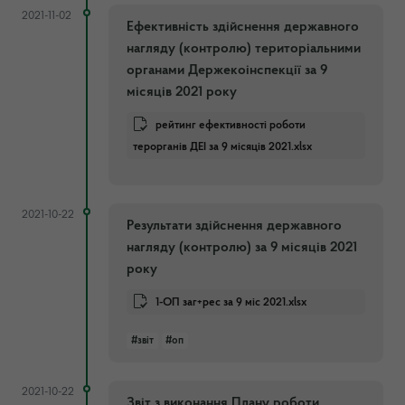
2021-11-02
Ефективність здійснення державного
нагляду (контролю) територіальними
органами Держекоінспекції за 9
місяців 2021 року
рейтинг ефективності роботи
терорганів ДЕІ за 9 місяців 2021.xlsx
2021-10-22
Результати здійснення державного
нагляду (контролю) за 9 місяців 2021
року
1-ОП заг+рес за 9 міс 2021.xlsx
#звіт
#оп
2021-10-22
Звіт з виконання Плану роботи