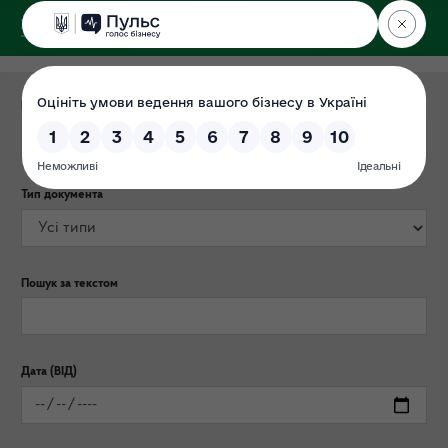
ДЕРЖЕКОІНСПЕКЦІЯ
Категорія публікації
Тип документа
Пошук за текстом
Дата (ВІД)