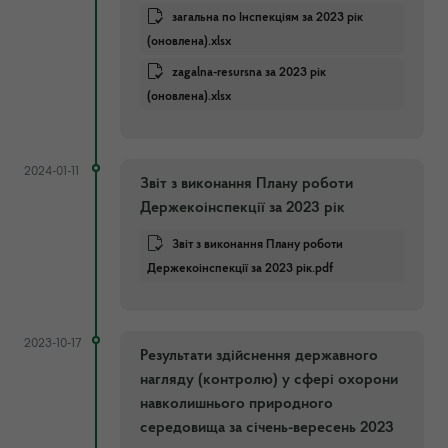
загальна по Інспекціям за 2023 рік
(оновлена).xlsx
zagalna-resursna за 2023 рік
(оновлена).xlsx
2024-01-11
Звіт з виконання Плану роботи
Держекоінспекції за 2023 рік
Звіт з виконання Плану роботи
Держекоінспекції за 2023 рік.pdf
2023-10-17
Результати здійснення державного
нагляду (контролю) у сфері охорони
навколишнього природного
середовища за січень-вересень 2023