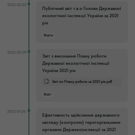
2022-02-22
Публічний звіт т.в.о Голови Державної
екологічної інспекції України за 2021
рік
#звіти
2022-02-09
Звіт з виконання Плану роботи
Державної екологічної інспекції
України 2021 рік
Звіт по Плану роботи за 2021 рік.pdf
#звіт
2022-01-26
Ефективність здійснення державного
нагляду (контролю) територіальними
органами Держекоінспекції за 2021