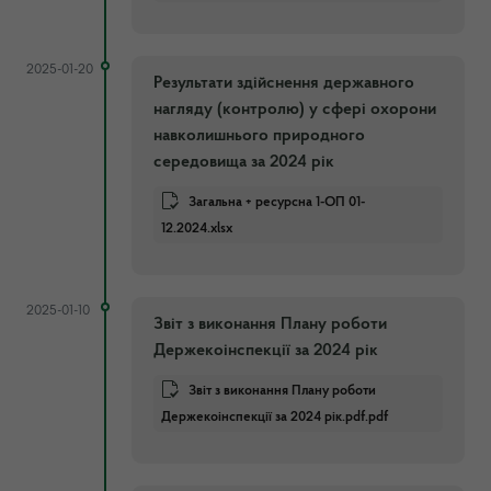
2025-01-20
Результати здійснення державного
нагляду (контролю) у сфері охорони
навколишнього природного
середовища за 2024 рік
Загальна + ресурсна 1-ОП 01-
12.2024.xlsx
2025-01-10
Звіт з виконання Плану роботи
Держекоінспекції за 2024 рік
Звіт з виконання Плану роботи
Держекоінспекції за 2024 рік.pdf.pdf