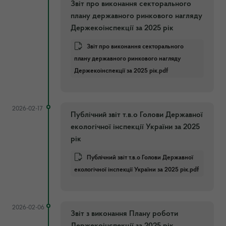
Звіт про виконання секторального
плану державного ринкового нагляду
Держекоінспекції за 2025 рік
Звіт про виконання секторального
плану державного ринкового нагляду
Держекоінспекції за 2025 рік.pdf
2026-02-17
Публічний звіт т.в.о Голови Державної
екологічної інспекції України за 2025
рік
Публічний звіт т.в.о Голови Державної
екологічної інспекції України за 2025 рік.pdf
2026-02-06
Звіт з виконання Плану роботи
Держекоінспекції за 2025 рік