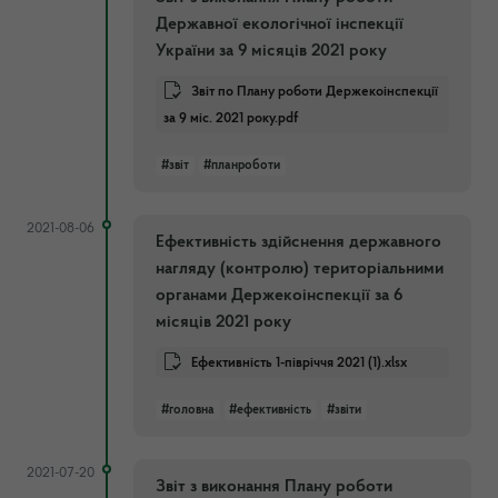
Державної екологічної інспекції
України за 9 місяців 2021 року
Звіт по Плану роботи Держекоінспекції
за 9 міс. 2021 року.pdf
#звіт
#планроботи
2021-08-06
Ефективність здійснення державного
нагляду (контролю) територіальними
органами Держекоінспекції за 6
місяців 2021 року
Ефективність 1-півріччя 2021 (1).xlsx
#головна
#ефективність
#звіти
2021-07-20
Звіт з виконання Плану роботи