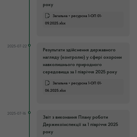
року
Загальна + ресурсна 1-ОП 01-
09.2025.xlsx
2025-07-22
Результати здійснення державного
нагляду (контролю) у сфері охорони
навколишнього природного
середовища за І півріччя 2025 року
Загальна + ресурсна 1-ОП 01-
06.2025.xlsx
2025-07-16
Звіт з виконання Плану роботи
Держекоінспекції за 1 півріччя 2025
року