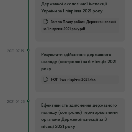
Державної екологічної інспекції
України за І півріччя 2021 року
Звіт по Плану роботи Держекоінспекції
за 1 півріччя 2021 року.pdf
2021-07-19
Результати здійснення державного
нагляду (контролю) за 6 місяців 2021
року
1-ОП 1-ше півріччя 2021.xlsx
2021-04-28
Ефективність здійснення державного
нагляду (контролю) територіальними
органами Держекоінспекції за 3
місяці 2021 року