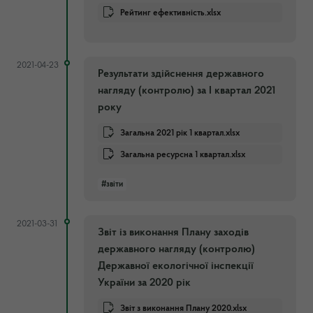
Рейтинг ефективність.xlsx
2021-04-23
Результати здійснення державного
нагляду (контролю) за І квартал 2021
року
Загальна 2021 рік 1 квартал.xlsx
Загальна ресурсна 1 квартал.xlsx
#звіти
2021-03-31
Звіт із виконання Плану заходів
державного нагляду (контролю)
Державної екологічної інспекції
України за 2020 рік
Звіт з виконання Плану 2020.xlsx