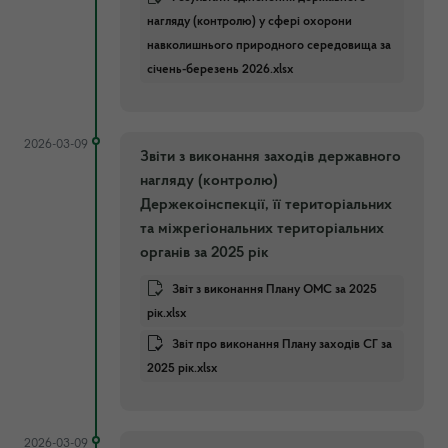
нагляду (контролю) у сфері охорони
навколишнього природного середовища за
січень-березень 2026.xlsx
2026-03-09
Звіти з виконання заходів державного
нагляду (контролю)
Держекоінспекції, її територіальних
та міжрегіональних територіальних
органів за 2025 рік
Звіт з виконання Плану ОМС за 2025
рік.xlsx
Звіт про виконання Плану заходів СГ за
2025 рік.xlsx
2026-03-09