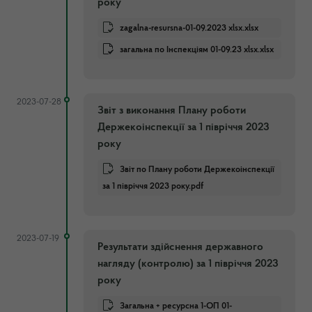
року
zagalna-resursna-01-09.2023 xlsx.xlsx
загальна по Інспекціям 01-09.23 xlsx.xlsx
2023-07-28
Звіт з виконання Плану роботи
Держекоінспекції за 1 півріччя 2023
року
Звіт по Плану роботи Держекоінспекції
за 1 півріччя 2023 року.pdf
2023-07-19
Результати здійснення державного
нагляду (контролю) за 1 півріччя 2023
року
Загальна + ресурсна 1-ОП 01-