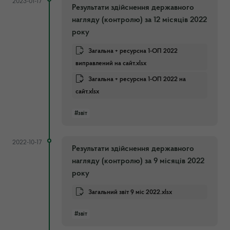
2023-01-17
Результати здійснення державного
нагляду (контролю) за 12 місяців 2022
року
Загальна + ресурсна 1-ОП 2022
виправлений на сайт.xlsx
Загальна + ресурсна 1-ОП 2022 на
сайт.xlsx
#звіт
2022-10-17
Результати здійснення державного
нагляду (контролю) за 9 місяців 2022
року
Загальний звіт 9 міс 2022.xlsx
#звіт