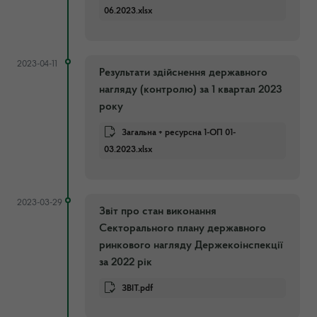
06.2023.xlsx
2023-04-11
Результати здійснення державного
нагляду (контролю) за 1 квартал 2023
року
Загальна + ресурсна 1-ОП 01-
03.2023.xlsx
2023-03-29
Звіт про стан виконання
Секторального плану державного
ринкового нагляду Держекоінспекції
за 2022 рік
ЗВІТ.pdf