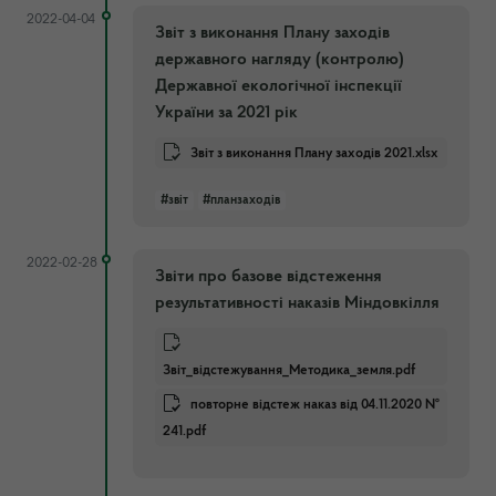
2022-04-04
Звіт з виконання Плану заходів
державного нагляду (контролю)
Державної екологічної інспекції
України за 2021 рік
Звіт з виконання Плану заходів 2021.xlsx
#звіт
#планзаходів
2022-02-28
Звіти про базове відстеження
результативності наказів Міндовкілля
Звіт_відстежування_Методика_земля.pdf
повторне відстеж наказ від 04.11.2020 №
241.pdf