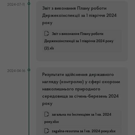
2024-07-11
Звіт з виконання Плану роботи
Держекоінспекції за 1 півріччя 2024
року
Звіт з виконання Плану роботи
Держекоінспекції за 1 півріччя 2024 року
(2).xls
2024-04-16
Результати здійснення державного
нагляду (контролю) у сфері охорони
навколишнього природного
середовища за січень-березень 2024
року
загальна по Інспекціям за 1 кв. 2024
року.xlsx
zagalna-resursna за 1 кв. 2024 року.xlsx