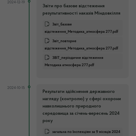
2024-12-19
Звіти про базове відстеження
результативності наказів Міндовкілля
Звіт_базове
відстеження_Методика_атмосфера 277.pdf
Звіт_повторне
відстеження_Методика_атмосфера 277.pdf
ЗВІТ_періодичне відстеження
Методика атмосфера 277.pdf
2024-10-15
Результати здійснення державного
нагляду (контролю) у сфері охорони
навколишнього природного
середовища за січень-вересень 2024
року
загальна по Інспекціям за 9 місяців 2024