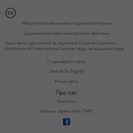
Міністерство економіки та довкілля України
Державна система електронних звернень
Увесь вміст доступний за ліцензією
Creative Commons
Attribution 4.0 International license
, якщо не зазначено інше.
Стара версія сайту
Switch To English
Мапа сайту
Про нас
Контакти
Урядова гаряча лінія "1545"