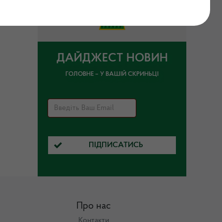
ДАЙДЖЕСТ НОВИН
ГОЛОВНЕ – У ВАШІЙ СКРИНЬЦІ
ПІДПИСАТИСЬ
Про нас
Контакти