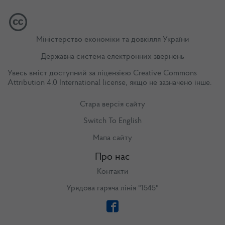
Міністерство економіки та довкілля України
Державна система електронних звернень
Увесь вміст доступний за ліцензією
Creative Commons
Attribution 4.0 International license
, якщо не зазначено інше.
Стара версія сайту
Switch To English
Мапа сайту
Про нас
Контакти
Урядова гаряча лінія "1545"