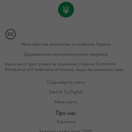
Міністерство економіки та довкілля України
Державна система електронних звернень
Увесь вміст доступний за ліцензією
Creative Commons
Attribution 4.0 International license
, якщо не зазначено інше.
Стара версія сайту
Switch To English
Мапа сайту
Про нас
Контакти
Урядова гаряча лінія "1545"