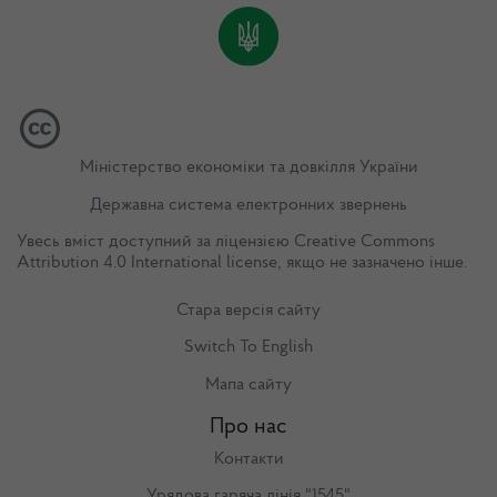
Міністерство економіки та довкілля України
Державна система електронних звернень
Увесь вміст доступний за ліцензією
Creative Commons
Attribution 4.0 International license
, якщо не зазначено інше.
Стара версія сайту
Switch To English
Мапа сайту
Про нас
Контакти
Урядова гаряча лінія "1545"