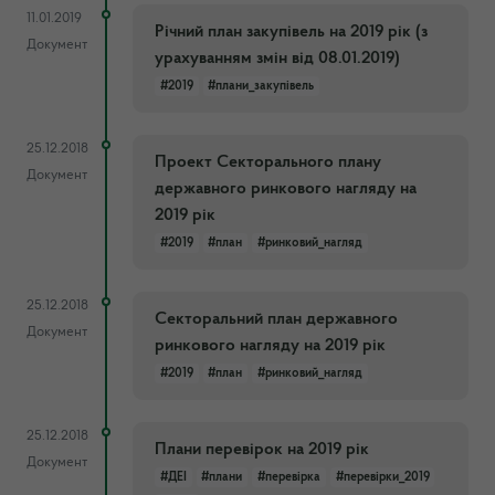
11.01.2019
Річний план закупівель на 2019 рік (з
Документ
урахуванням змін від 08.01.2019)
#2019
#плани_закупівель
25.12.2018
Проект Секторального плану
Документ
державного ринкового нагляду на
2019 рік
#2019
#план
#ринковий_нагляд
25.12.2018
Секторальний план державного
Документ
ринкового нагляду на 2019 рік
#2019
#план
#ринковий_нагляд
25.12.2018
Плани перевірок на 2019 рік
Документ
#ДЕІ
#плани
#перевірка
#перевірки_2019