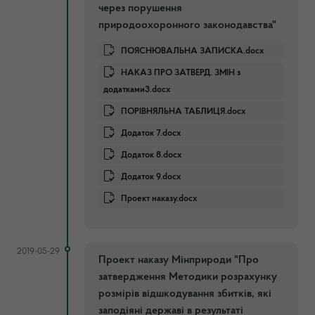
через порушення
природоохоронного законодавства"
ПОЯСНЮВАЛЬНА ЗАПИСКА.docx
НАКАЗ ПРО ЗАТВЕРД. ЗМІН з
додатками3.docx
ПОРІВНЯЛЬНА ТАБЛИЦЯ.docx
Додаток 7.docx
Додаток 8.docx
Додаток 9.docx
Проект наказу.docx
2019-05-29
Проект наказу Мінприроди "Про
затвердження Методики розрахунку
розмірів відшкодування збитків, які
заподіяні державі в результаті