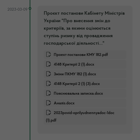
2023-03-09
Проєкт постанови Кабінету Міністрів
України "Про внесення змін до
критеріїв, за якими оцінюється
ступінь ризику від провадження
господарської діяльності..."
Проект постанови КМУ 182.pdf
4148 Критерії 2 (1).docx
Зміни ПКМУ 182 (1).docx
4148 Критерії 2 (1) (3).docx
Пояснювальна записка.docx
Аналіз.docx
2023povid-oprilyudnennyadoc-1doc
(1).pdf