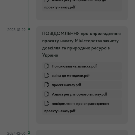
Аналіз регуляторного впливу до
проєкту наказу.pdf
2025-01-29
ПОВІДОМЛЕННЯ про оприлюднення
проєкту наказу Міністерства захисту
довкілля та природних ресурсів
України
Пояснювальна записка.pdf
зміни до методики.pdf
проєкт наказу.pdf
Аналіз регуляторного впливу.pdf
повідомлення про оприлюднення
проєкту наказу.pdf
2024-12-06