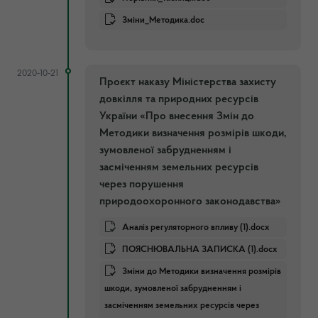
Зміни_Методика.doc
2020-10-21
Проєкт наказу Міністерства захисту
довкілля та природних ресурсів
України «Про внесення Змін до
Методики визначення розмірів шкоди,
зумовленої забрудненням і
засміченням земельних ресурсів
через порушення
природоохоронного законодавства»
Аналіз регуляторного впливу (1).docx
ПОЯСНЮВАЛЬНА ЗАПИСКА (1).docx
Зміни до Методики визначення розмірів
шкоди, зумовленої забрудненням і
засміченням земельних ресурсів через