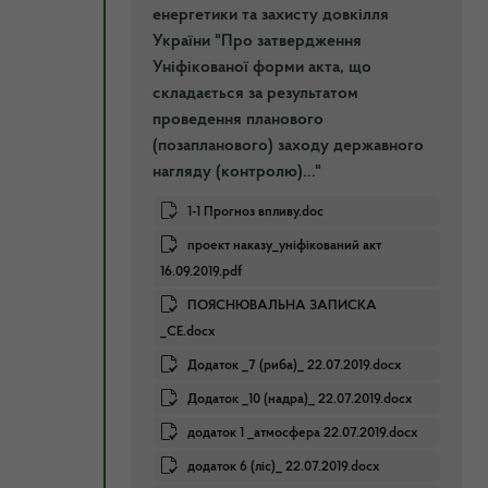
енергетики та захисту довкілля
України "Про затвердження
Уніфікованої форми акта, що
складається за результатом
проведення планового
(позапланового) заходу державного
нагляду (контролю)..."
1-1 Прогноз впливу.doc
проект наказу_уніфікований акт
16.09.2019.pdf
ПОЯСНЮВАЛЬНА ЗАПИСКА
_СЕ.docx
Додаток _7 (риба)_ 22.07.2019.docx
Додаток _10 (надра)_ 22.07.2019.docx
додаток 1 _атмосфера 22.07.2019.docx
додаток 6 (ліс)_ 22.07.2019.docx