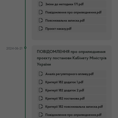
Зміни до методики 171.pdf
Повідомлення про оприлюднення.pdf
Пояснювальна записка.pdf
Проєкт наказу.pdf
2024-06-21
ПОВІДОМЛЕННЯ про оприлюднення
проєкту постанови Кабінету Міністрів
України
Аналіз регуляторного впливу.pdf
Критерії 182 додаток 1.pdf
Критерії 182 додаток 2.pdf
Критерії 182 постанова.pdf
Критерії 182 пояснювальна записка.pdf
Повідомлення про оприлюднення.pdf