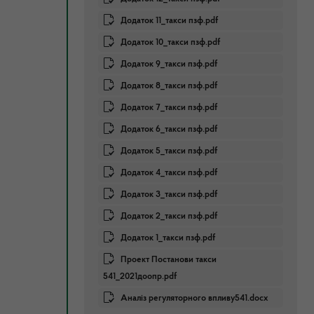
Додаток 11_такси пзф.pdf
Додаток 10_такси пзф.pdf
Додаток 9_такси пзф.pdf
Додаток 8_такси пзф.pdf
Додаток 7_такси пзф.pdf
Додаток 6_такси пзф.pdf
Додаток 5_такси пзф.pdf
Додаток 4_такси пзф.pdf
Додаток 3_такси пзф.pdf
Додаток 2_такси пзф.pdf
Додаток 1_такси пзф.pdf
Проект Постанови такси
541_2021доопр.pdf
Аналіз регуляторного впливу541.docx