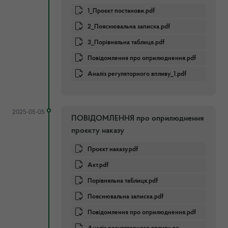
1_Проєкт постанови.pdf
2_Пояснювальна записка.pdf
3_Порівняльна таблиця.pdf
Повідомлення про оприлюднення.pdf
Аналіз регуляторного впливу_1.pdf
2025-05-05
ПОВІДОМЛЕННЯ про оприлюднення
проєкту наказу
Проєкт наказу.pdf
Акт.pdf
Порівняльна таблиця.pdf
Пояснювальна записка.pdf
Повідомлення про оприлюднення.pdf