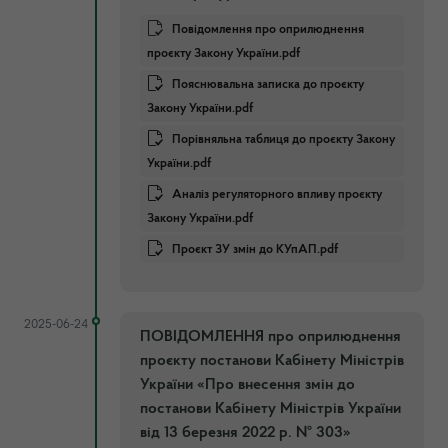
Повідомлення про оприлюднення
проєкту Закону України.pdf
Пояснювальна записка до проєкту
Закону України.pdf
Порівняльна таблиця до проєкту Закону
України.pdf
Аналіз регуляторного впливу проєкту
Закону України.pdf
Проєкт ЗУ змін до КУпАП.pdf
2025-06-24
ПОВІДОМЛЕННЯ про оприлюднення
проєкту постанови Кабінету Міністрів
України «Про внесення змін до
постанови Кабінету Міністрів України
від 13 березня 2022 р. № 303»