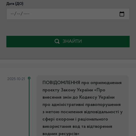
Дата (ДО)
ЗНАЙТИ
2025-10-21
ПОВІДОМЛЕННЯ про оприлюднення
проєкту Закону України «Про
внесення змін до Кодексу України
про адміністративні правопорушення
з метою посилення відповідальності у
сфері охорони і раціонального
використання вод та відтворення
водних ресурсів»