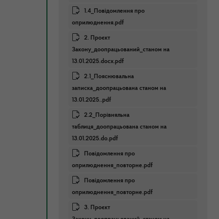
1.4_Повідомлення про
оприлюднення.pdf
2. Проєкт
Закону_доопрацьований_станом на
13.01.2025.docx.pdf
2.1_Пояснювальна
записка_доопрацьована станом на
13.01.2025..pdf
2.2_Порівняльна
таблиця_доопрацьована станом на
13.01.2025.do.pdf
Повідомлення про
оприлюднення_повторне.pdf
Повідомлення про
оприлюднення_повторне.pdf
3. Проєкт