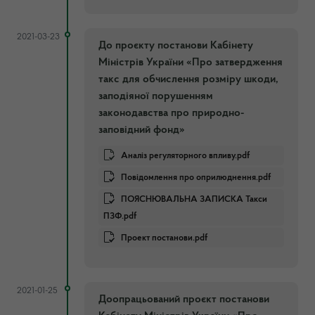
2021-03-23
До проєкту постанови Кабінету
Міністрів України «Про затвердження
такс для обчислення розміру шкоди,
заподіяної порушенням
законодавства про природно-
заповідний фонд»
Аналіз регуляторного впливу.pdf
Повідомлення про оприлюднення.pdf
ПОЯСНЮВАЛЬНА ЗАПИСКА Такси
ПЗФ.pdf
Проект постанови.pdf
2021-01-25
Доопрацьований проєкт постанови