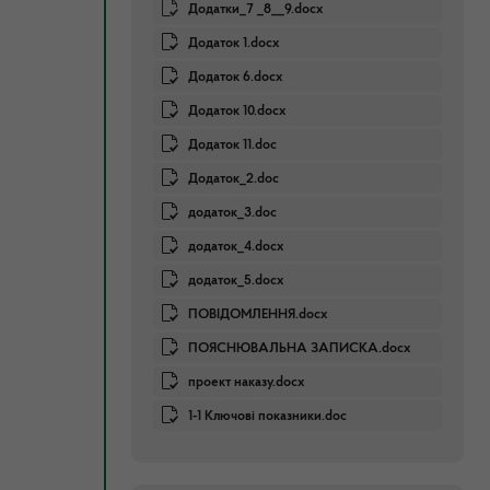
Додатки_7 _8__9.docx
Додаток 1.docx
Додаток 6.docx
Додаток 10.docx
Додаток 11.doc
Додаток_2.doc
додаток_3.doc
додаток_4.docx
додаток_5.docx
ПОВІДОМЛЕННЯ.docx
ПОЯСНЮВАЛЬНА ЗАПИСКА.docx
проект наказу.docx
1-1 Ключові показники.doc