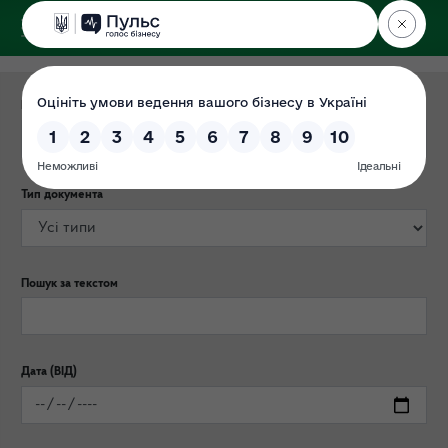
ДЕРЖЕКОІНСПЕКЦІЯ
Категорія публікації
Тип документа
Пошук за текстом
Дата (ВІД)