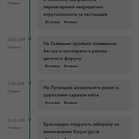
Новина
перезатарення непридатних
отрутохімікатів та пестицидів
#головна
#новини
20.05.2019
На Львівщині пройшла пізнавальна
Новина
бесіда із школярами в рамках
дитячого форуму
#головна
#новини
17.05.2019
На Луганщині дошкільнята разом із
Новина
дорослими саджали квіти
#головна
#новини
15.05.2019
Браконьєри ігнорують заборону на
Новина
вилов водних біоресурсів