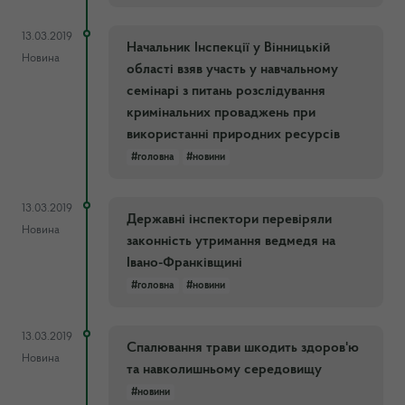
13.03.2019
Начальник Інспекції у Вінницькій
Новина
області взяв участь у навчальному
семінарі з питань розслідування
кримінальних проваджень при
використанні природних ресурсів
#головна
#новини
13.03.2019
Державні інспектори перевіряли
Новина
законність утримання ведмедя на
Івано-Франківщині
#головна
#новини
13.03.2019
Спалювання трави шкодить здоров'ю
Новина
та навколишньому середовищу
#новини