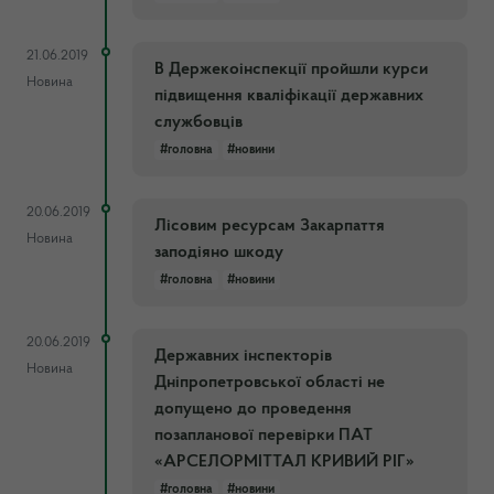
21.06.2019
В Держекоінспекції пройшли курси
Новина
підвищення кваліфікації державних
службовців
#головна
#новини
20.06.2019
Лісовим ресурсам Закарпаття
Новина
заподіяно шкоду
#головна
#новини
20.06.2019
Державних інспекторів
Новина
Дніпропетровської області не
допущено до проведення
позапланової перевірки ПАТ
«АРСЕЛОРМІТТАЛ КРИВИЙ РІГ»
#головна
#новини