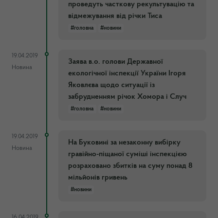
проведуть часткову рекультувацію та
відмежування від річки Тиса
#головна
#новини
19.04.2019
Заява в.о. голови Державної
Новина
екологічної інспекції України Ігоря
Яковлєва щодо ситуації із
забрудненням річок Хомора і Случ
#головна
#новини
19.04.2019
На Буковині за незаконну вибірку
Новина
гравійно-піщаної суміші інспекцією
розраховано збитків на суму понад 8
мільйонів гривень
#новини
16.04.2019