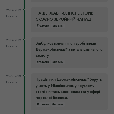
26.04.2019
НА ДЕРЖАВНИХ ІНСПЕКТOРІВ
Новина
СКОЄНО ЗБРОЙНИЙ НАПАД
#головна
#новини
25.04.2019
Відбулись навчання співробітників
Новина
Держекоінспекції з питань цивільного
захисту
#головна
#новини
23.04.2019
Працівники Держекоінспекції беруть
Новина
участь у Міжвідомчому круглому
столі з питань законодавства у сфері
морської безпеки,
#головна
#новини