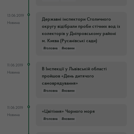
13.06.2019
Державні інспектори Столичного
Новина
округу відібрали проби стічних вод із
колекторів у Дніпровському районі
м. Києва (Русанівські сади)
#головна
#новини
11.06.2019
В Інспекції у Львівській області
Новина
пройшов «День дитячого
самоврядування»
#головна
#новини
11.06.2019
«Цвітіння» Чорного моря
Новина
#головна
#новини